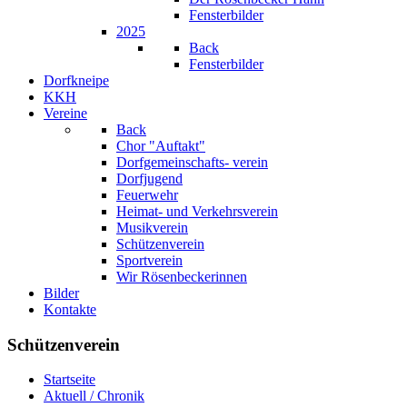
Fensterbilder
2025
Back
Fensterbilder
Dorfkneipe
KKH
Vereine
Back
Chor "Auftakt"
Dorfgemeinschafts- verein
Dorfjugend
Feuerwehr
Heimat- und Verkehrsverein
Musikverein
Schützenverein
Sportverein
Wir Rösenbeckerinnen
Bilder
Kontakte
Schützenverein
Startseite
Aktuell / Chronik