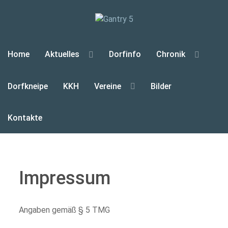
Home
Aktuelles
Dorfinfo
Chronik
Dorfkneipe
KKH
Vereine
Bilder
Kontakte
Impressum
Angaben gemäß § 5 TMG