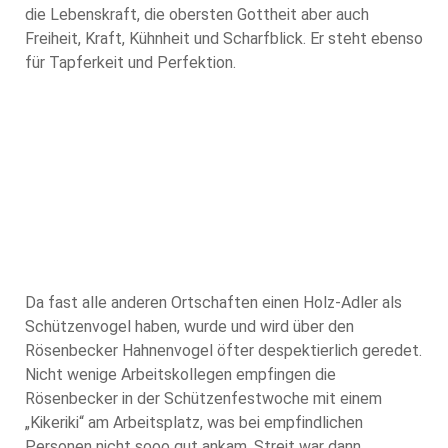
die Lebenskraft, die obersten Gottheit aber auch
Freiheit, Kraft, Kühnheit und Scharfblick. Er steht ebenso
für Tapferkeit und Perfektion.
Da fast alle anderen Ortschaften einen Holz-Adler als
Schützenvogel haben, wurde und wird über den
Rösenbecker Hahnenvogel öfter despektierlich geredet.
Nicht wenige Arbeitskollegen empfingen die
Rösenbecker in der Schützenfestwoche mit einem
„Kikeriki“ am Arbeitsplatz, was bei empfindlichen
Personen nicht sooo gut ankam. Streit war dann