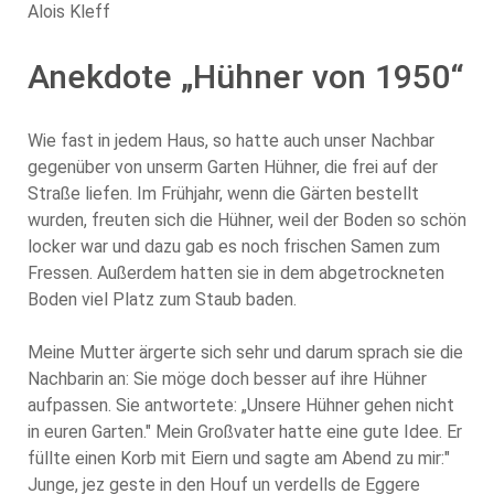
Alois Kleff
Anekdote „Hühner von 1950“
Wie fast in jedem Haus, so hatte auch unser Nachbar
gegenüber von unserm Garten Hühner, die frei auf der
Straße liefen. Im Frühjahr, wenn die Gärten bestellt
wurden, freuten sich die Hühner, weil der Boden so schön
locker war und dazu gab es noch frischen Samen zum
Fressen. Außerdem hatten sie in dem abgetrockneten
Boden viel Platz zum Staub baden.
Meine Mutter ärgerte sich sehr und darum sprach sie die
Nachbarin an: Sie möge doch besser auf ihre Hühner
aufpassen. Sie antwortete: „Unsere Hühner gehen nicht
in euren Garten." Mein Großvater hatte eine gute Idee. Er
füllte einen Korb mit Eiern und sagte am Abend zu mir:"
Junge, jez geste in den Houf un verdells de Eggere