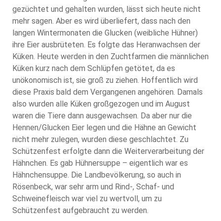
gezüchtet und gehalten wurden, lässt sich heute nicht
mehr sagen. Aber es wird überliefert, dass nach den
langen Wintermonaten die Glucken (weibliche Hühner)
ihre Eier ausbrüteten. Es folgte das Heranwachsen der
Küken. Heute werden in den Zuchtfarmen die männlichen
Küken kurz nach dem Schlüpfen getötet, da es
unökonomisch ist, sie groß zu ziehen. Hoffentlich wird
diese Praxis bald dem Vergangenen angehören. Damals
also wurden alle Küken großgezogen und im August
waren die Tiere dann ausgewachsen. Da aber nur die
Hennen/Glucken Eier legen und die Hähne an Gewicht
nicht mehr zulegen, wurden diese geschlachtet. Zu
Schützenfest erfolgte dann die Weiterverarbeitung der
Hähnchen. Es gab Hühnersuppe – eigentlich war es
Hähnchensuppe. Die Landbevölkerung, so auch in
Rösenbeck, war sehr arm und Rind-, Schaf- und
Schweinefleisch war viel zu wertvoll, um zu
Schützenfest aufgebraucht zu werden.