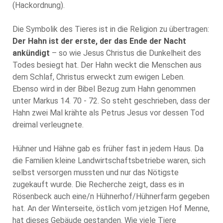
(Hackordnung).
Die Symbolik des Tieres ist in die Religion zu übertragen:
Der Hahn ist der erste, der das Ende der Nacht
ankündigt
– so wie Jesus Christus die Dunkelheit des
Todes besiegt hat. Der Hahn weckt die Menschen aus
dem Schlaf, Christus erweckt zum ewigen Leben.
Ebenso wird in der Bibel Bezug zum Hahn genommen
unter Markus 14. 70 - 72. So steht geschrieben, dass der
Hahn zwei Mal krähte als Petrus Jesus vor dessen Tod
dreimal verleugnete.
Hühner und Hähne gab es früher fast in jedem Haus. Da
die Familien kleine Landwirtschaftsbetriebe waren, sich
selbst versorgen mussten und nur das Nötigste
zugekauft wurde. Die Recherche zeigt, dass es in
Rösenbeck auch eine/n Hühnerhof/Hühnerfarm gegeben
hat. An der Winterseite, östlich vom jetzigen Hof Menne,
hat dieses Gebäude gestanden. Wie viele Tiere