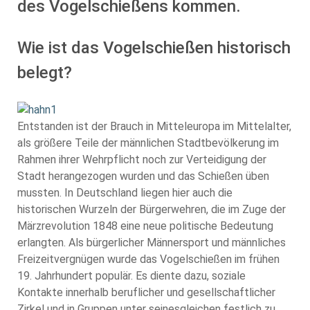
des Vogelschießens kommen.
Wie ist das Vogelschießen historisch
belegt?
Entstanden ist der Brauch in Mitteleuropa im Mittelalter,
als größere Teile der männlichen Stadtbevölkerung im
Rahmen ihrer Wehrpflicht noch zur Verteidigung der
Stadt herangezogen wurden und das Schießen üben
mussten. In Deutschland liegen hier auch die
historischen Wurzeln der Bürgerwehren, die im Zuge der
Märzrevolution 1848 eine neue politische Bedeutung
erlangten. Als bürgerlicher Männersport und männliches
Freizeitvergnügen wurde das Vogelschießen im frühen
19. Jahrhundert populär. Es diente dazu, soziale
Kontakte innerhalb beruflicher und gesellschaftlicher
Zirkel und in Gruppen unter seinesgleichen festlich zu