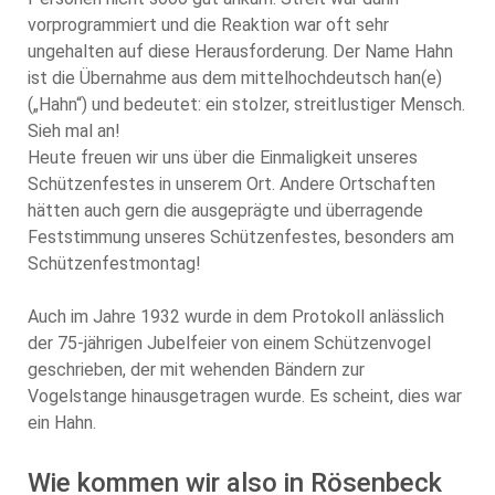
vorprogrammiert und die Reaktion war oft sehr
ungehalten auf diese Herausforderung. Der Name Hahn
ist die Übernahme aus dem mittelhochdeutsch han(e)
(„Hahn“) und bedeutet: ein stolzer, streitlustiger Mensch.
Sieh mal an!
Heute freuen wir uns über die Einmaligkeit unseres
Schützenfestes in unserem Ort. Andere Ortschaften
hätten auch gern die ausgeprägte und überragende
Feststimmung unseres Schützenfestes, besonders am
Schützenfestmontag!
Auch im Jahre 1932 wurde in dem Protokoll anlässlich
der 75-jährigen Jubelfeier von einem Schützenvogel
geschrieben, der mit wehenden Bändern zur
Vogelstange hinausgetragen wurde. Es scheint, dies war
ein Hahn.
Wie kommen wir also in Rösenbeck