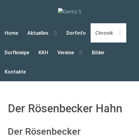
Home
Aktuelles
Dorfinfo
Chronik
Dorfkneipe
KKH
Vereine
Bilder
Kontakte
Der Rösenbecker Hahn
Der Rösenbecker