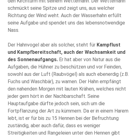
den Kirchturm mit seinem Wetterhahn. Der Wetterhahn
schmückt seine Spitze und zeigt uns, aus welcher
Richtung der Wind weht. Auch der Wasserhahn erfüllt
seine Aufgabe und spendet uns das lebensnotwendige
Nass.
Der Hahnvogel aber als solcher, steht für
Kampflust
und Kampfbereitschaft, auch der Wachsamkeit und
des Sonnenaufgangs.
Er hat aber von Natur aus die
Aufgaben, die Hühner zu beschützen und vor Feinden,
sowohl aus der Luft (Raubvögel) als auch ebenerdig (z.B.
Fuchs und Waschbär), zu warnen. Der Hahn empfängt
den nahenden Morgen mit lauten Krähen, welches nicht
jeder gern hört in der Nachbarschaft. Seine
Hauptaufgabe dürfte jedoch sein, sich um die
Fortpflanzung der Art zu kümmern. Da er in einem Harem
lebt, ist er für bis zu 15 Hennen bei der Befruchtung
zuständig, aber auch dafür, dass es weniger
Streitigkeiten und Rangeleien unter den Hennen gibt