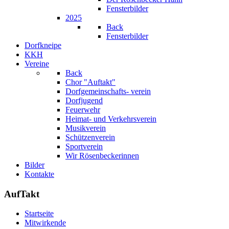
Fensterbilder
2025
Back
Fensterbilder
Dorfkneipe
KKH
Vereine
Back
Chor "Auftakt"
Dorfgemeinschafts- verein
Dorfjugend
Feuerwehr
Heimat- und Verkehrsverein
Musikverein
Schützenverein
Sportverein
Wir Rösenbeckerinnen
Bilder
Kontakte
AufTakt
Startseite
Mitwirkende