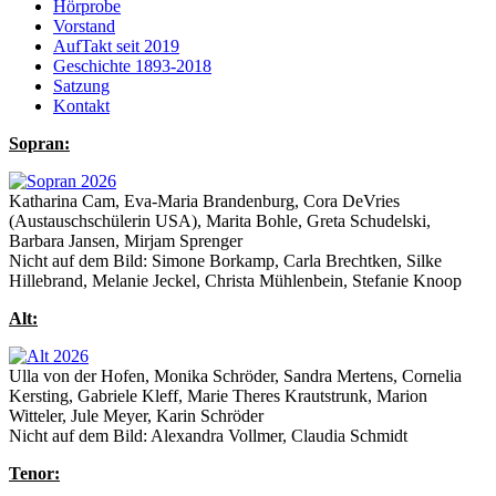
Hörprobe
Vorstand
AufTakt seit 2019
Geschichte 1893-2018
Satzung
Kontakt
Sopran:
Katharina Cam, Eva-Maria Brandenburg, Cora DeVries
(Austauschschülerin USA), Marita Bohle, Greta Schudelski,
Barbara Jansen, Mirjam Sprenger
Nicht auf dem Bild: Simone Borkamp, Carla Brechtken, Silke
Hillebrand, Melanie Jeckel, Christa Mühlenbein, Stefanie Knoop
Alt:
Ulla von der Hofen, Monika Schröder, Sandra Mertens, Cornelia
Kersting, Gabriele Kleff, Marie Theres Krautstrunk, Marion
Witteler, Jule Meyer, Karin Schröder
Nicht auf dem Bild: Alexandra Vollmer, Claudia Schmidt
Tenor: