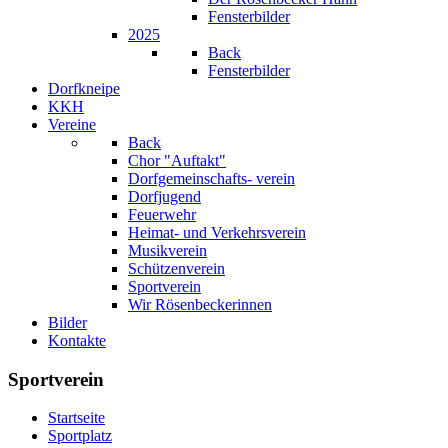
Fensterbilder
2025
Back
Fensterbilder
Dorfkneipe
KKH
Vereine
Back
Chor "Auftakt"
Dorfgemeinschafts- verein
Dorfjugend
Feuerwehr
Heimat- und Verkehrsverein
Musikverein
Schützenverein
Sportverein
Wir Rösenbeckerinnen
Bilder
Kontakte
Sportverein
Startseite
Sportplatz