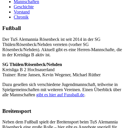
Mannschaften
Geschichte
Vorstand
Chronik
Fußball
Der TuS Alemannia Rösenbeck ist seit 2014 in der SG
Thülen/Rösenbeck/Nehden verreten (vorher SG
Rösenbeck/Nehden). Aktuell gibt es eine Herren-Mannschafte, die
in der Kreisliga B aktiv ist.
SG Thülen/Rösenbeck/Nehden
Kreisliga B 2 Hochsauerland
Trainer: Rene Jansen, Kevin Wegener, Michael Rüther
Dazu gesellen sich verschiedene Jugendmannschaft, teilweise in
Spielgemeinschaften mit weiteren Vereinen. Einen Überblick über
alle Mannschaften
gibt es hier auf Fussball.de
.
Breitensport
Neben dem Fußball spielt der Breitensport beim TuS Alemannia
Rösenbeck eine große Rolle – hier gibt es Angebote speziell für