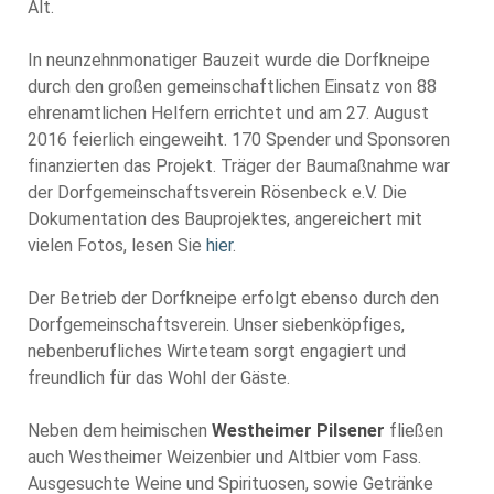
Alt.
In neunzehnmonatiger Bauzeit wurde die Dorfkneipe
durch den großen gemeinschaftlichen Einsatz von 88
ehrenamtlichen Helfern errichtet und am 27. August
2016 feierlich eingeweiht. 170 Spender und Sponsoren
finanzierten das Projekt. Träger der Baumaßnahme war
der Dorfgemeinschaftsverein Rösenbeck e.V. Die
Dokumentation des Bauprojektes, angereichert mit
vielen Fotos, lesen Sie
hier
.
Der Betrieb der Dorfkneipe erfolgt ebenso durch den
Dorfgemeinschaftsverein. Unser siebenköpfiges,
nebenberufliches Wirteteam sorgt engagiert und
freundlich für das Wohl der Gäste.
Neben dem heimischen
Westheimer Pilsener
fließen
auch Westheimer Weizenbier und Altbier vom Fass.
Ausgesuchte Weine und Spirituosen, sowie Getränke