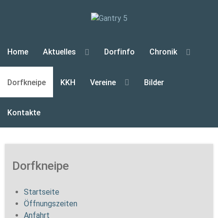
Home
Aktuelles
Dorfinfo
Chronik
Dorfkneipe
KKH
Vereine
Bilder
Kontakte
Dorfkneipe
Startseite
Öffnungszeiten
Anfahrt