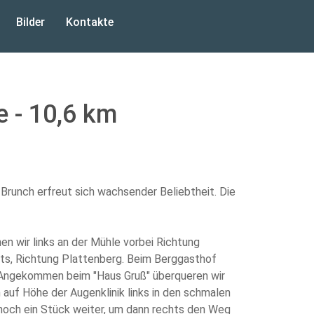
Bilder
Kontakte
 - 10,6 km
Brunch erfreut sich wachsender Beliebtheit. Die
n wir links an der Mühle vorbei Richtung
ts, Richtung Plattenberg. Beim Berggasthof
n. Angekommen beim "Haus Gruß" überqueren wir
 auf Höhe der Augenklinik links in den schmalen
 noch ein Stück weiter, um dann rechts den Weg