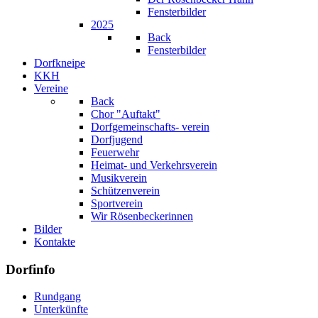
Fensterbilder
2025
Back
Fensterbilder
Dorfkneipe
KKH
Vereine
Back
Chor "Auftakt"
Dorfgemeinschafts- verein
Dorfjugend
Feuerwehr
Heimat- und Verkehrsverein
Musikverein
Schützenverein
Sportverein
Wir Rösenbeckerinnen
Bilder
Kontakte
Dorfinfo
Rundgang
Unterkünfte