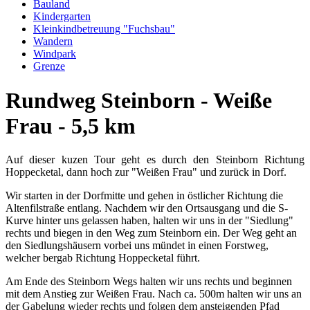
Bauland
Kindergarten
Kleinkindbetreuung "Fuchsbau"
Wandern
Windpark
Grenze
Rundweg Steinborn - Weiße
Frau - 5,5 km
Auf dieser kuzen Tour geht es durch den Steinborn Richtung
Hoppecketal, dann hoch zur "Weißen Frau" und zurück in Dorf.
Wir starten in der Dorfmitte und gehen in östlicher Richtung die
Altenfilstraße entlang. Nachdem wir den Ortsausgang und die S-
Kurve hinter uns gelassen haben, halten wir uns in der "Siedlung"
rechts und biegen in den Weg zum Steinborn ein. Der Weg geht an
den Siedlungshäusern vorbei uns mündet in einen Forstweg,
welcher bergab Richtung Hoppecketal führt.
Am Ende des Steinborn Wegs halten wir uns rechts und beginnen
mit dem Anstieg zur Weißen Frau. Nach ca. 500m halten wir uns an
der Gabelung wieder rechts und folgen dem ansteigenden Pfad