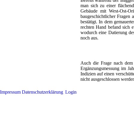
Bereits während der Baggera
man sich zu einer flächend
Gebäude mit West-Ost-Ori
baugeschichtlicher Fragen 
bestätigt. In dem gemauerte
rechten Hand befand sich ei
wodurch eine Datierung des
noch aus.
Auch die Frage nach dem U
Ergänzungsmessung im Jahr
Indizien auf einen verschüt
nicht ausgeschlossen werde
Impressum
Datenschutzerklärung
Login