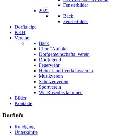
Fensterbilder
2025
Back
Fensterbilder
Dorfkneipe
KKH
Vereine
Back
Chor "Auftakt"
Dorfgemeinschafts- verein
Dorfjugend
Feuerwehr
Heimat- und Verkehrsverein
Musikverein
Schützenverein
Sportverein
Wir Rösenbeckerinnen
Bilder
Kontakte
Dorfinfo
Rundgang
Unterkünfte