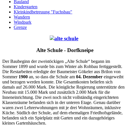
Bauland
Kindergarten
Kleinkindbetreuung "Fuchsbau"
Wandern
Windpark
Grenze
Alte Schule - Dorfkneipe
Der Baubeginn der zweistöckigen „Alte Schule“ begann im
Sommer 1899 und wurde bis zum Winter als Rohbau fertiggestellt.
Die Restarbeiten erledigte der Baumeister Gökeler aus Brilon von
Sommer
1900
an, so dass die Schule am
04. Dezember
eingeweiht
und bezogen werden konnte. Die Gesamtkosten beliefen sich
damals auf 26.000 Mark. Die königliche Regierung unterstützte den
Neubau mit 15.000 Mark und zusätzlich 2.000 Mark für die
Inneneinrichtung. Die zwei noch nicht vollständig eingerichteten
Klassenräume befanden sich in der unteren Etage. Genau darüber
waren zwei Lehrerwohnungen mit je drei Wohnräumen, inklusive
Küche. Südlich der Schule, auf dem ehemaligen Friedhofsgelände,
befanden sich ein Spielplatz mit Garten und ein dazugehöriges
kleines Gartenhäuschen.