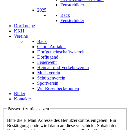
Fensterbilder
2025
Back
Fensterbilder
Dorfkneipe
KKH
Vereine
Back
Chor "Auftakt"
Dorfgemeinschafts- verein
Dorfjugend
Feuerwehr
Heimat- und Verkehrsverein
Musikverein
Schützenverein
Sportverein
Wir Rösenbeckerinnen
Bilder
Kontakte
Passwort zurücksetzen
Bitte die E-Mail-Adresse des Benutzerkontos eingeben. Ein
Bestätigungscode wird dann an diese verschickt. Sobald der