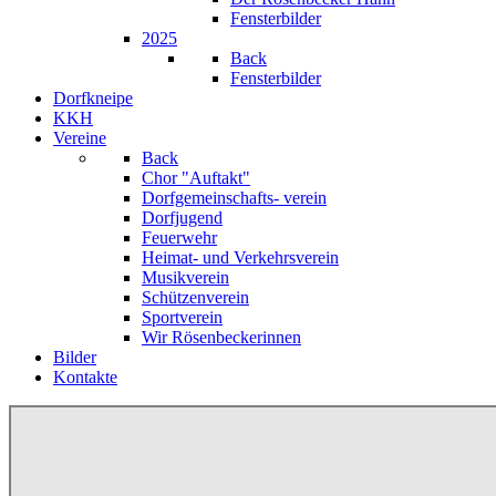
Fensterbilder
2025
Back
Fensterbilder
Dorfkneipe
KKH
Vereine
Back
Chor "Auftakt"
Dorfgemeinschafts- verein
Dorfjugend
Feuerwehr
Heimat- und Verkehrsverein
Musikverein
Schützenverein
Sportverein
Wir Rösenbeckerinnen
Bilder
Kontakte