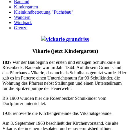
Bauland
Kindergarten
Kleinkindbetreuung "Fuchsbau"
Wandern
Windpark
Grenze
Vikarie (jetzt Kindergarten)
1837
war der Baubeginn der ersten und einzigen Schulvikarie in
Rösenbeck. Bauende war im Jahr 1844. Auf diesem Grund stand
das Pfarrhaus - Vikarie, das auch als Schulhaus genutzt wurde. Hier
gab es im Parterre einen Unterrichtsraum für 90 Schulkinder, die
Wohnung des Pfarrers nebst Stallungen und einen Unterstellraum
für die Spritzenpumpe der Feuerwehr.
Bis 1900 wurden hier die Rösenbecker Schulkinder vom
Dorfpfarrer unterrichtet.
1938 renovierte die Kirchengemeinde das Vikariatsgebäude.
Am 8. September 1963 beschließt der Kirchenvorstand, die alte
Vikarie, die in einem desolaten und renovierungsbedürftigen