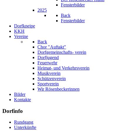
Fensterbilder
2025
Back
Fensterbilder
Dorfkneipe
KKH
Vereine
Back
Chor "Auftakt"
Dorfgemeinschafts- verein
Dorfjugend
Feuerwehr
Heimat- und Verkehrsverein
Musikverein
Schützenverein
Sportverein
Wir Rösenbeckerinnen
Bilder
Kontakte
Dorfinfo
Rundgang
Unterkünfte