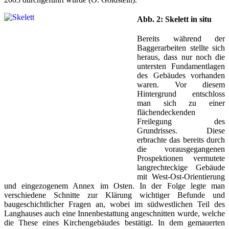
Abb. 2: Skelett in situ
Bereits während der
Baggerarbeiten stellte sich
heraus, dass nur noch die
untersten Fundamentlagen
des Gebäudes vorhanden
waren. Vor diesem
Hintergrund entschloss
man sich zu einer
flächendeckenden
Freilegung des
Grundrisses. Diese
erbrachte das bereits durch
die vorausgegangenen
Prospektionen vermutete
langrechteckige Gebäude
mit West-Ost-Orientierung
und eingezogenem Annex im Osten. In der Folge legte man
verschiedene Schnitte zur Klärung wichtiger Befunde und
baugeschichtlicher Fragen an, wobei im südwestlichen Teil des
Langhauses auch eine Innenbestattung angeschnitten wurde, welche
die These eines Kirchengebäudes bestätigt. In dem gemauerten