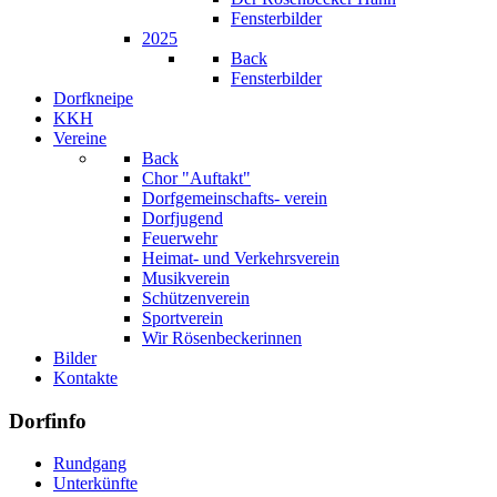
Fensterbilder
2025
Back
Fensterbilder
Dorfkneipe
KKH
Vereine
Back
Chor "Auftakt"
Dorfgemeinschafts- verein
Dorfjugend
Feuerwehr
Heimat- und Verkehrsverein
Musikverein
Schützenverein
Sportverein
Wir Rösenbeckerinnen
Bilder
Kontakte
Dorfinfo
Rundgang
Unterkünfte