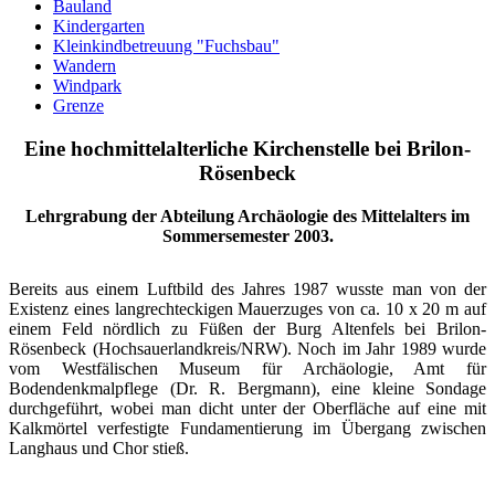
Bauland
Kindergarten
Kleinkindbetreuung "Fuchsbau"
Wandern
Windpark
Grenze
Eine hochmittelalterliche Kirchenstelle bei Brilon-
Rösenbeck
Lehrgrabung der Abteilung Archäologie des Mittelalters im
Sommersemester 2003.
Bereits aus einem Luftbild des Jahres 1987 wusste man von der
Existenz eines langrechteckigen Mauerzuges von ca. 10 x 20 m auf
einem Feld nördlich zu Füßen der Burg Altenfels bei Brilon-
Rösenbeck (Hochsauerlandkreis/NRW). Noch im Jahr 1989 wurde
vom Westfälischen Museum für Archäologie, Amt für
Bodendenkmalpflege (Dr. R. Bergmann), eine kleine Sondage
durchgeführt, wobei man dicht unter der Oberfläche auf eine mit
Kalkmörtel verfestigte Fundamentierung im Übergang zwischen
Langhaus und Chor stieß.