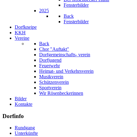
Fensterbilder
2025
Back
Fensterbilder
Dorfkneipe
KKH
Vereine
Back
Chor "Auftakt"
Dorfgemeinschafts- verein
Dorfjugend
Feuerwehr
Heimat- und Verkehrsverein
Musikverein
Schützenverein
Sportverein
Wir Rösenbeckerinnen
Bilder
Kontakte
Dorfinfo
Rundgang
Unterkünfte